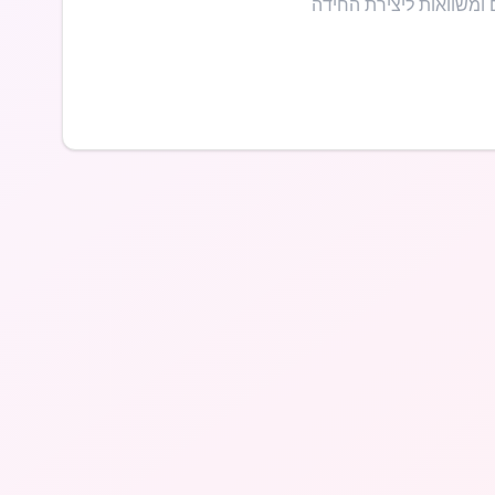
 ומשוואות ליצירת החידה