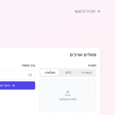
חזרה לראשי
סמלים וערכים
תמונה
ערך מספרי
קישור
AI
העלאה
הוסף סמ
לחץ להעלאה